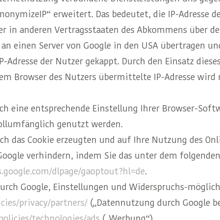
onymizeIP“ erweitert. Das bedeutet, die IP-Adresse d
er in anderen Vertragsstaaten des Abkommens über de
e an einen Server von Google in den USA übertragen un
P-Adresse der Nutzer gekappt. Durch den Einsatz diese
dem Browser des Nutzers übermittelte IP-Adresse wird
ch eine entsprechende Einstellung Ihrer Browser-Soft
ollumfänglich genutzt werden.
ch das Cookie erzeugten und auf Ihre Nutzung des On
 Google verhindern, indem Sie das unter dem folgenden
ls.google.com/dlpage/gaoptout?hl=de
.
rch Google, Einstellungen und Widerspruchs-möglich
cies/privacy/partners/
(„Datennutzung durch Google be
olicies/technologies/ads
(„Werbung“).