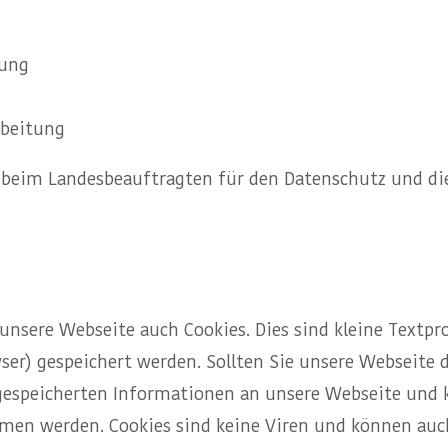
tung
rbeitung
 beim Landesbeauftragten für den Datenschutz und die
 unsere Webseite auch Cookies. Dies sind kleine Textp
er) gespeichert werden. Sollten Sie unsere Webseite 
gespeicherten Informationen an unsere Webseite und k
mmen werden. Cookies sind keine Viren und können a