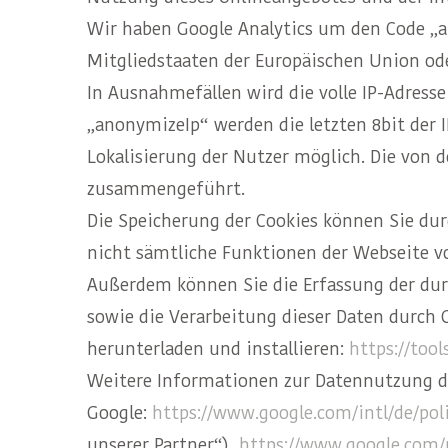
Wir haben Google Analytics um den Code „an
Mitgliedstaaten der Europäischen Union od
In Ausnahmefällen wird die volle IP-Adress
„anonymizeIp“ werden die letzten 8bit der I
Lokalisierung der Nutzer möglich. Die von 
zusammengeführt.
Die Speicherung der Cookies können Sie dur
nicht sämtliche Funktionen der Webseite v
Außerdem können Sie die Erfassung der dur
sowie die Verarbeitung dieser Daten durch
herunterladen und installieren:
https://too
Weitere Informationen zur Datennutzung du
Google:
https://www.google.com/intl/de/poli
unserer Partner“),
https://www.google.com/p