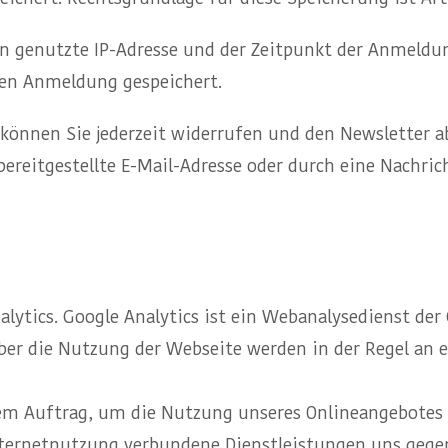
 genutzte IP-Adresse und der Zeitpunkt der Anmeldun
n Anmeldung gespeichert.
können Sie jederzeit widerrufen und den Newsletter a
 bereitgestellte E-Mail-Adresse oder durch eine Nachr
ytics. Google Analytics ist ein Webanalysedienst der 
ber die Nutzung der Webseite werden in der Regel an 
rem Auftrag, um die Nutzung unseres Onlineangebotes
ternetnutzung verbundene Dienstleistungen uns gegen