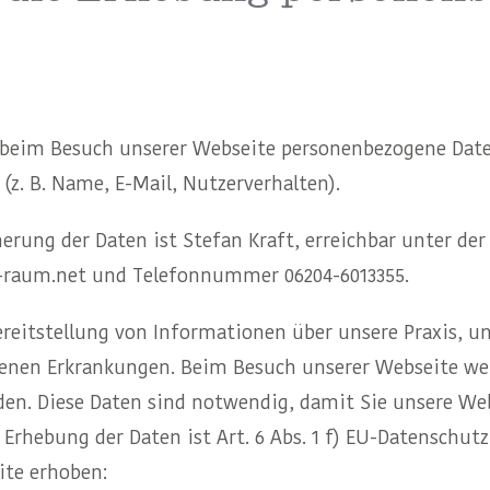
s beim Besuch unserer Webseite personenbezogene Dat
 (z. B. Name, E-Mail, Nutzerverhalten).
rung der Daten ist Stefan Kraft, erreichbar unter der
t-raum.net und Telefonnummer 06204-6013355.
Bereitstellung von Informationen über unsere Praxis,
denen Erkrankungen. Beim Besuch unserer Webseite we
den. Diese Daten sind notwendig, damit Sie unsere W
 Erhebung der Daten ist Art. 6 Abs. 1 f) EU-Datenschu
ite erhoben: