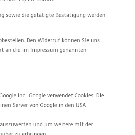
g sowie die getätigte Bestätigung werden
bbestellen. Den Widerruf können Sie uns
icht an die im Impressum genannten
Google Inc.. Google verwendet Cookies. Die
einen Server von Google in den USA
 auszuwerten und um weitere mit der
über zu erbringen.