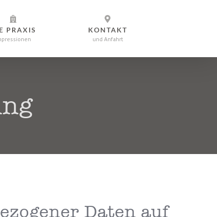
E PRAXIS
KONTAKT
mpressionen
und Anfahrt
ung
bezogener Daten auf