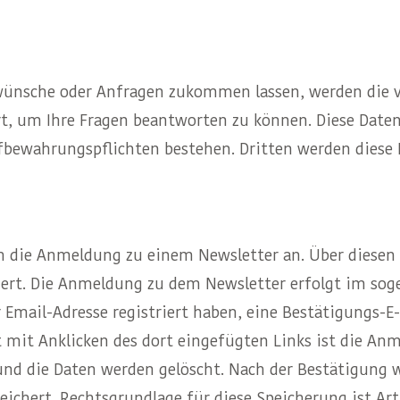
ünsche oder Anfragen zukommen lassen, werden die vo
, um Ihre Fragen beantworten zu können. Diese Daten 
fbewahrungspflichten bestehen. Dritten werden diese 
h die Anmeldung zu einem Newsletter an. Über diesen
ert. Die Anmeldung zu dem Newsletter erfolgt im sog
er Email-Adresse registriert haben, eine Bestätigungs-E
t mit Anklicken des dort eingefügten Links ist die Anm
 und die Daten werden gelöscht. Nach der Bestätigung
chert. Rechtsgrundlage für diese Speicherung ist Art.