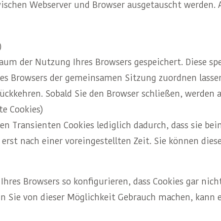
e zwischen Webserver und Browser ausgetauscht werden.
)
raum der Nutzung Ihres Browsers gespeichert. Diese sp
res Browsers der gemeinsamen Sitzung zuordnen lasse
ückkehren. Sobald Sie den Browser schließen, werden a
te Cookies)
en Transienten Cookies lediglich dadurch, dass sie be
rst nach einer voreingestellten Zeit. Sie können diese
Ihres Browsers so konfigurieren, dass Cookies gar nic
Sie von dieser Möglichkeit Gebrauch machen, kann es