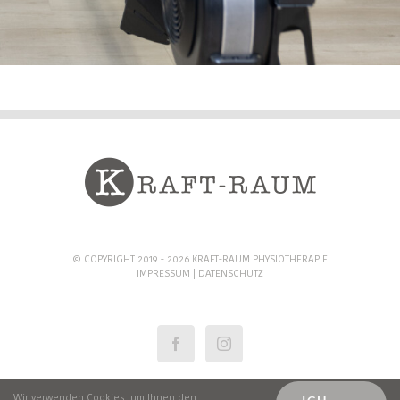
© COPYRIGHT 2019 -
2026 KRAFT-RAUM PHYSIOTHERAPIE
IMPRESSUM
|
DATENSCHUTZ
Wir verwenden Cookies, um Ihnen den