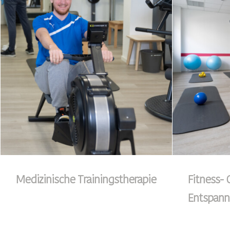
Medizinische Trainingstherapie
Fitness-
Entspann