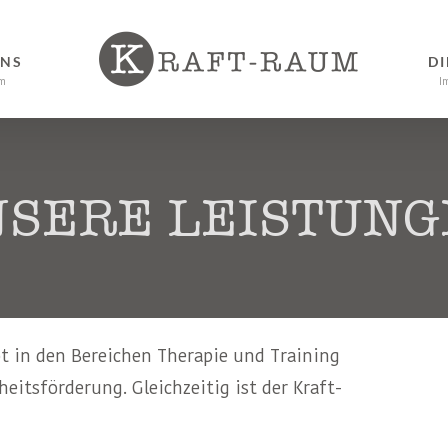
UNS
DI
m
I
SERE LEISTUN
ot in den Bereichen Therapie und Training
itsförderung. Gleichzeitig ist der Kraft-