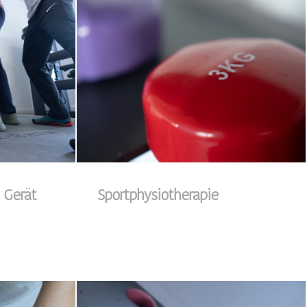
 Gerät
Sportphysiotherapie