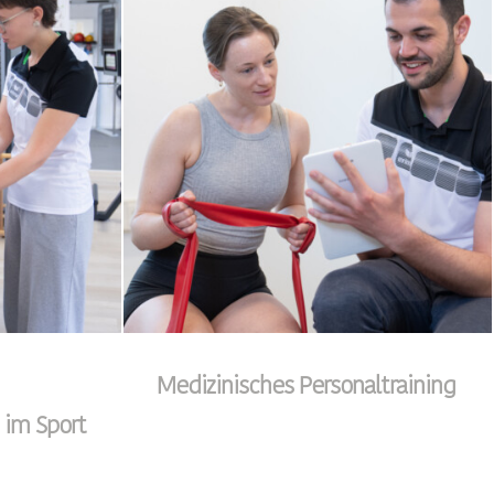
Medizinisches Personaltraining
 im Sport