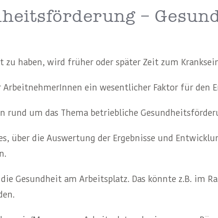
dheitsförderung – Gesun
it zu haben, wird früher oder später Zeit zum Krankse
r ArbeitnehmerInnen ein wesentlicher Faktor für den Er
en rund um das Thema betriebliche Gesundheitsförder
zes, über die Auswertung der Ergebnisse und Entwickl
n.
 die Gesundheit am Arbeitsplatz. Das könnte z.B. im 
den.