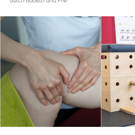
durch Bobath und PNF