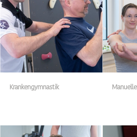
Krankengymnastik
Manuelle