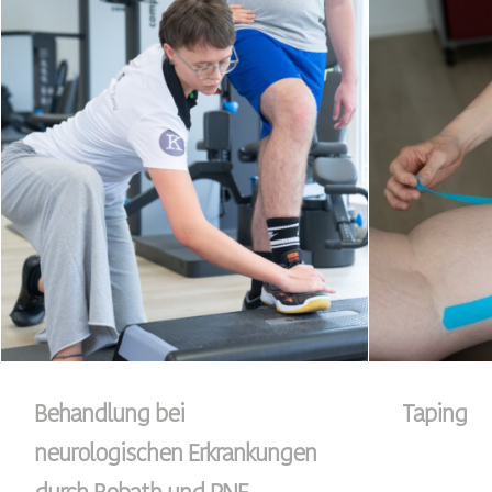
Behandlung bei
Taping
neurologischen Erkrankungen