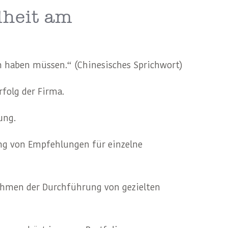
dheit am
in haben müssen.“ (Chinesisches Sprichwort)
folg der Firma.
ung.
ung von Empfehlungen für einzelne
Rahmen der Durchführung von gezielten