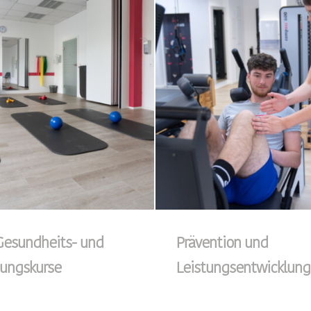
 Gesundheits- und
Prävention und
ungskurse
Leistungsentwicklung