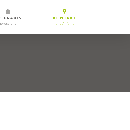
E PRAXIS
KONTAKT
mpressionen
und Anfahrt