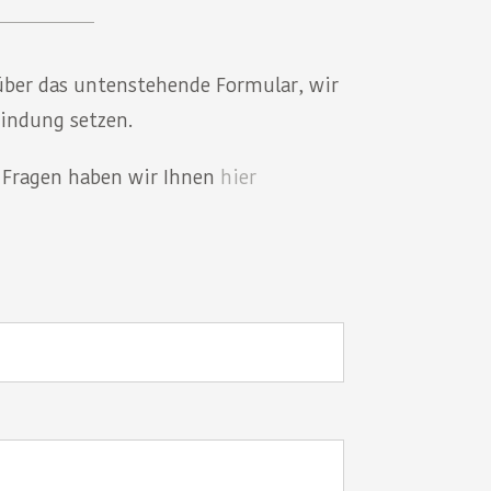
über das untenstehende Formular, wir
indung setzen.
e Fragen haben wir Ihnen
hier