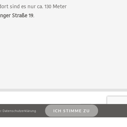
dort sind es nur ca. 130 Meter
nger Straße 19
.
ICH STIMME ZU
re
Datenschutzerklärung
.