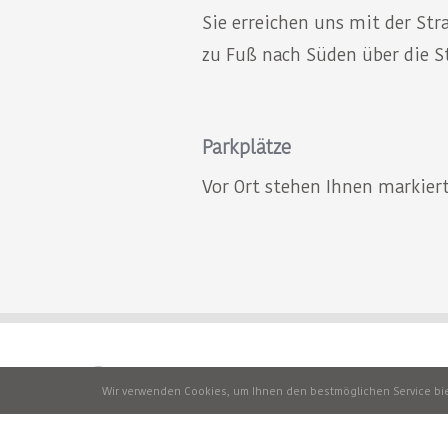
Sie erreichen uns mit der Str
zu Fuß nach Süden über die 
Parkplätze
Vor Ort stehen Ihnen markiert
Wir verwenden Cookies, um Ihnen den bestmöglichen Service biet