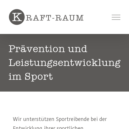
Skip
to
content
Prävention und
Leistungsentwicklung
im Sport
Wir unterstützen Sportreibende bei der
Entwicklung ihrer sportlichen